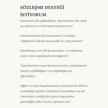
SÖZLEŞME DESTEĞI
İSTIYORUM
Kurumunuzda çalıştırdığınız öğretmeniniz bir sabah
işe gelmiyor ve telefonlara bakmıyor mu?
Franchising alan bir kurumsunuz ve marka
sahipleriyle hukuki uyuşmazlık mı yaşıyorsunuz?
Franchising veren bir kurumsunuz ve markanıza
zarar veren uygulamalar mı yapılıyor?
Yayın hizmeti sunan bir kurumsunuz, yayınlarınızın
izinsiz çoğaltıldığını veya dağıtıldığını mı
öğrendiniz?
Eğitim sezonu başında kurum yöneticileri ile MEB’in
hazırladığı standart sözleşmeyi imzaladınız ancak
yöneticiniz verdiği işleri görevi kapsamına
girmediğini iddia ederek yapmıyor mu?