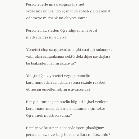
Personellerle imzaladığınız hizmet
sözleşmesindeki birkaç madde sebebiyle tazminat
ödemeye mi mahkum oluyorsunuz?
Personeliniz sizden öğrendiği sırları sosyal
medyada ifşa mı ediyor?
Yönetici olup satış pazarlama gibi stratejik sırlarınıza
vakıf olan çalışanlarınız sektördeki diğer paydaşlara
bu birikimlerinizi mi aktarıyor?
Yetiştirdiğiniz yönetici veya personelin
kurumunuzdan ayrıldıktan sonra sizinle rekabet
etmesini engellemek mi istiyorsunuz?
Hangi durumda personelin bilgileri kişisel verilerin
korunması hakkında kanun kapsamına girmekte
öğrenmek mi istiyorsunuz?
Hataları ve kusurları sebebiyle işten çıkardığınız
personeliniz size karşı hukuki yollara mı başvurdu?