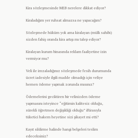
Kira sözleşmesinde MEB nerelere dikkat ediyor?
Kiraladığım yer ruhsat almazsa ne yapacağım?
Sözleşmede hüküm yok ama kiralayan (mülk sahibi)
sizden fahiş oranda kira artışı mı talep ediyor?
Kiralayan kurum binasında reklam faaliyetine izin
vermiyor mu?
Veli ile imzaladığınız sözleşmede fesih durumunda
ücret iadesiyle ilgili madde olmadığı için veliye
hemen ödeme yapmak zorunda mısınız?
Ödemelerini geciktiren bir velinizden ödeme
yapmasını isteyince “eğitimin kalitesiz olduğu,
sürekli öğretmen değişikliği olduğu” iftirasıyla
tüketici hakem heyetine sizi şikayet mi etti?
Kayıt sildirme halinde hangi belgeleri teslim
edeceksiniz?