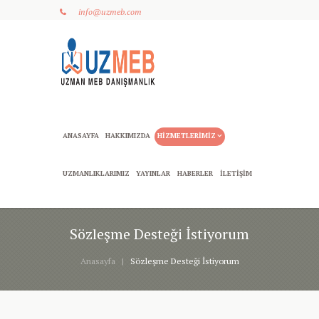
info@uzmeb.com
ANASAYFA
HAKKIMIZDA
HIZMETLERIMIZ
UZMANLIKLARIMIZ
YAYINLAR
HABERLER
İLETIŞIM
Sözleşme Desteği İstiyorum
Anasayfa
Sözleşme Desteği İstiyorum