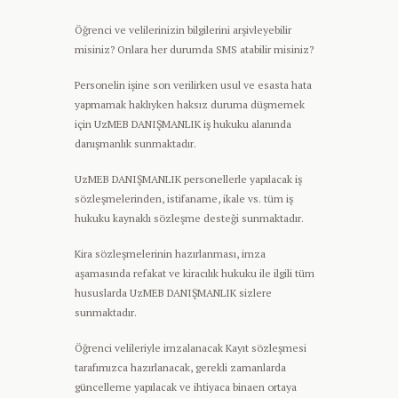
Öğrenci ve velilerinizin bilgilerini arşivleyebilir
misiniz? Onlara her durumda SMS atabilir misiniz?
Personelin işine son verilirken usul ve esasta hata
yapmamak haklıyken haksız duruma düşmemek
için UzMEB DANIŞMANLIK iş hukuku alanında
danışmanlık sunmaktadır.
UzMEB DANIŞMANLIK personellerle yapılacak iş
sözleşmelerinden, istifaname, ikale vs. tüm iş
hukuku kaynaklı sözleşme desteği sunmaktadır.
Kira sözleşmelerinin hazırlanması, imza
aşamasında refakat ve kiracılık hukuku ile ilgili tüm
hususlarda UzMEB DANIŞMANLIK sizlere
sunmaktadır.
Öğrenci velileriyle imzalanacak Kayıt sözleşmesi
tarafımızca hazırlanacak, gerekli zamanlarda
güncelleme yapılacak ve ihtiyaca binaen ortaya