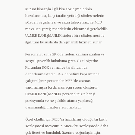
Kurum binasıyla ilgili kira sözleşmelerinin
hazırlanması, karşı tarafın getirdiği sözleşmelerin
gözden geçirilmesi ve sizin talepleriniz ile MEB
mevzuatı gereği maddelerin eklenmesi gerekebilir.
UzMEB DANIŞMANLIK sizlere kira sözleşmesi ile
ilgili tüm hususlarda danışmanlık hizmeti sunar.
Personelinizin SGK ödemeleri, çalışma izinleri vs.
sosyal güvenlik hukukuna girer. Özel öğretim
Kurumları SGK ve maliye tarafından da
denetlenmektedir. SGK denetimi kapsamında
çalıştırdığınız personelin MEB’de ataması
yapılmamışsa bu da sizin için sorun oluşturur.
UzMEB DANIŞMANLIK personelinizin hangi
pozisyonda ve ne şekilde atama yapılacağı
danışmanlığını sizlere sunmaktadır.
Özel okullar için MEB’in hazırlamış olduğu bir kayıt
sözleşmesi mevcuttur. Ancak bu sözleşmede daha
çok ücret ve bursluluk üzerine yoğunlaşılmıştır.