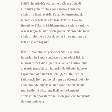
MEB’in hazırladığı sözleşme bağlayıcı değildir.
Kurumlar yönetmelik esas alınarak kendileri
sözleşme hazırlayabilir. Kayıt sözleşmesindeki
hükümler sebebiyle özellikle Tüketici Hakem
Heyeti ve Tüketici Mahkemesinde sizlere yardımcı
olacak birçok hüküm sözleşmeye eklemelidir. Kayıt
sözleşmelerine ek olarak senet imzalatılması da
belli esaslara bağlıdır.
Özetle; Yönetici ve personelinizle ilgili SGK
hususları bir kenara bırakılırsa aranızdaki ilişki iş
hukuku temellidir. Öğrenci ve veli ile kurumunuz
arasında gerçekleşen hususlar da tüketici hukuku
kapsamındadır. UzMEB DANIŞMANLIK, tecrübeli
kadrosuyla hem personel hem de öğrenci (veli) ile
ilişkilerinizde hukuk sınırları içinde her iki tarafın
menfaatlerini gözeten, ilkeli ve hakkaniyetli
sözleşmeler hazırlar ve bu sözleşmelerin tatbikinde
de yanınızda olur.