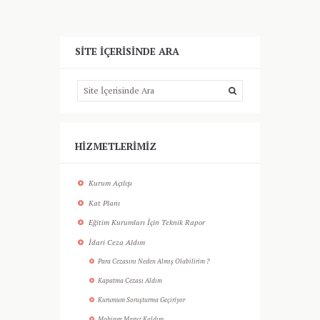
SITE İÇERISINDE ARA
HIZMETLERIMIZ
Kurum Açılışı
Kat Planı
Eğitim Kurumları İçin Teknik Rapor
İdari Ceza Aldım
Para Cezasını Neden Almış Olabilirim ?
Kapatma Cezası Aldım
Kurumum Soruşturma Geçiriyor
Mobinge Maruz Kaldım