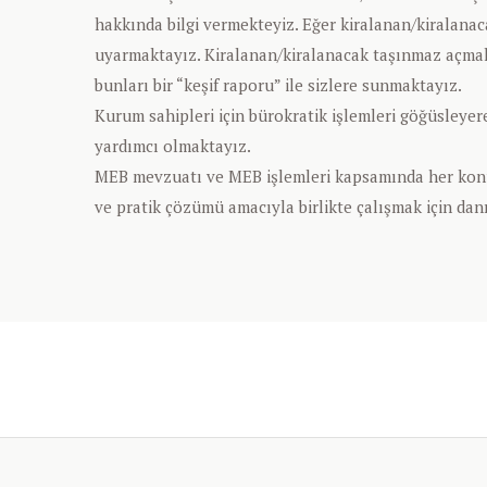
hakkında bilgi vermekteyiz. Eğer kiralanan/kiralanac
uyarmaktayız. Kiralanan/kiralanacak taşınmaz açmak i
bunları bir “keşif raporu” ile sizlere sunmaktayız.
Kurum sahipleri için bürokratik işlemleri göğüsleye
yardımcı olmaktayız.
MEB mevzuatı ve MEB işlemleri kapsamında her konud
ve pratik çözümü amacıyla birlikte çalışmak için dan