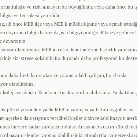
 sorumluluğu ve riski almayan bir büyüğümüz veya daha önce bu iş
bilgisi ve tecrübesi yeterlidir.
z, ilk önce MEB ilçe veya MEB il müdürlüğüne veya açmak istediğ
 doyurucu bilgi alsanız da, iş o bilgiyi pratiğe dökmeye gelince b
ç duyarsınız.
yaşıyor olabilirsiniz. MEB’in rutin denetimlerine hazırlık yapmanı
kiniz sizi strese sokabilir. Bu durumda daha profesyonel bir dest
ünü daha hızlı karar alan ve çözüm odaklı çalışan, bu alanda
yor olabilirsiniz.
olej açmak için ilk adamı atmakta zorlanabilirsiniz. Ya da tüm i
küçük pürüz yüzünden ya da MEB’in yanlış veya hatalı uygulaması
m açarken danıştığınız tecrübeli kişiler sizin rehabilitasyon merk
sunda bir yere kadar yardımcı oldular. Ancak mevzuatın sürekli de
n olmayan işlemler yapmış olabilirsiniz. Standartlar yönergesi sa