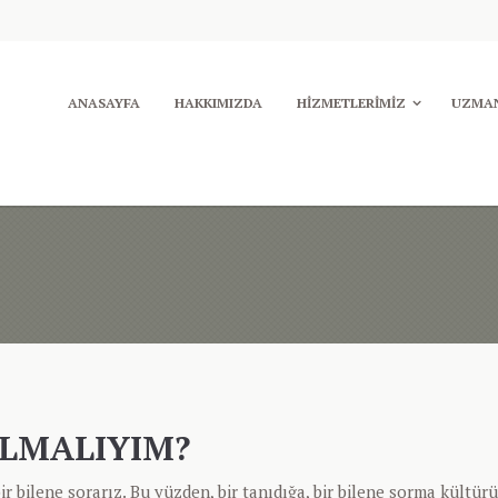
ANASAYFA
HAKKIMIZDA
HIZMETLERIMIZ
UZMAN
LMALIYIM?
 bilene sorarız. Bu yüzden, bir tanıdığa, bir bilene sorma kültürü