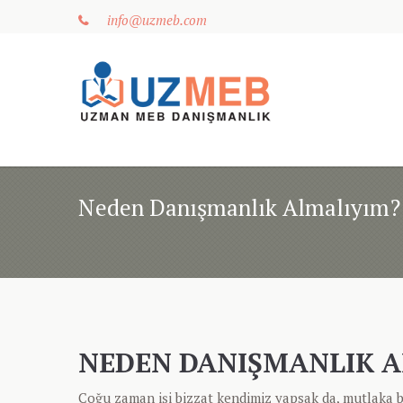
info@uzmeb.com
Neden Danışmanlık Almalıyım?
NEDEN DANIŞMANLIK A
Çoğu zaman işi bizzat kendimiz yapsak da, mutlaka bir