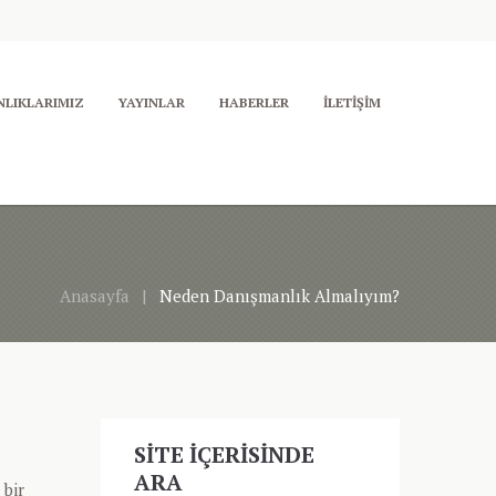
LIKLARIMIZ
YAYINLAR
HABERLER
İLETIŞIM
Anasayfa
Neden Danışmanlık Almalıyım?
SITE İÇERISINDE
ARA
 bir