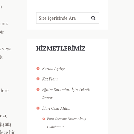
i
iniz
ir
HIZMETLERIMIZ
z veya
ek
Kurum Açılışı
Kat Planı
Eğitim Kurumları İçin Teknik
şlere
Rapor
İdari Ceza Aldım
ezi,
Para Cezasını Neden Almış
ğişmiş
Olabilirim ?
dece bir