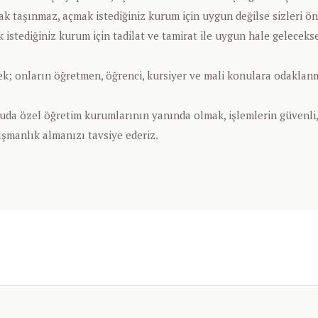
ak taşınmaz, açmak istediğiniz kurum için uygun değilse sizleri ö
stediğiniz kurum için tadilat ve tamirat ile uygun hale geleceks
rek; onların öğretmen, öğrenci, kursiyer ve mali konulara odakla
a özel öğretim kurumlarının yanında olmak, işlemlerin güvenli,
ışmanlık almanızı tavsiye ederiz.