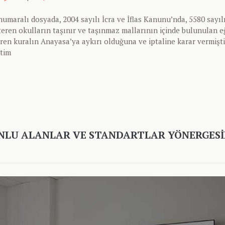
maralı dosyada, 2004 sayılı İcra ve İflas Kanunu’nda, 5580 sayıl
ren okulların taşınır ve taşınmaz mallarının içinde bulunulan e
en kuralın Anayasa’ya aykırı olduğuna ve iptaline karar vermişti
itim
UNLU ALANLAR VE STANDARTLAR YÖNERGES