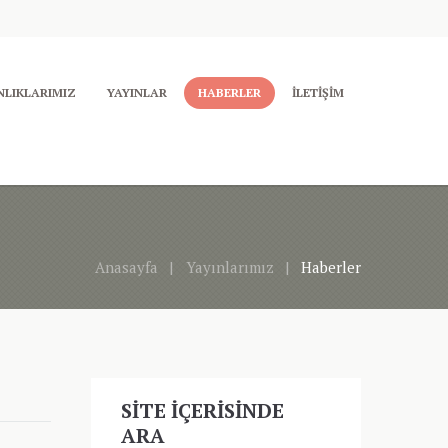
LIKLARIMIZ
YAYINLAR
HABERLER
İLETIŞIM
Anasayfa
Yayınlarımız
Haberler
SITE İÇERISINDE
ARA