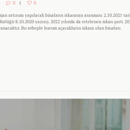
0
0
n artırımı yapılacak binaların iskanının aranması 2.10.2021 tar
ürlüğü 8.10.2020 yazısı). 2022 yılında da ertelenen iskan şartı 202
aranacaktır. Bu sebeple kurum açacakların iskanı olan binaları