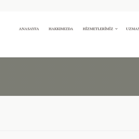
ANASAYFA
HAKKIMIZDA
HIZMETLERIMIZ
UZMAN