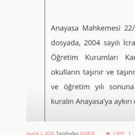
Aralık 1, 2020
Tarafından
UzMEB
17899