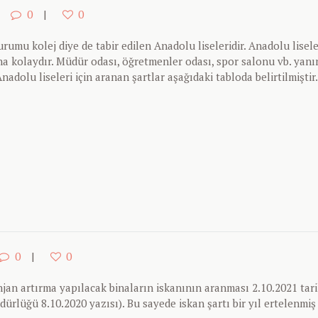
0
0
rumu kolej diye de tabir edilen Anadolu liseleridir. Anadolu lisele
aha kolaydır. Müdür odası, öğretmenler odası, spor salonu vb. yan
adolu liseleri için aranan şartlar aşağıdaki tabloda belirtilmiştir
0
0
an artırma yapılacak binaların iskanının aranması 2.10.2021 tar
dürlüğü 8.10.2020 yazısı). Bu sayede iskan şartı bir yıl ertelenmiş