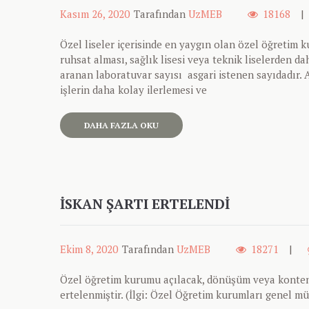
Kasım 26, 2020
Tarafından
UzMEB
18168
Özel liseler içerisinde en yaygın olan özel öğretim ku
ruhsat alması, sağlık lisesi veya teknik liselerden d
aranan laboratuvar sayısı asgari istenen sayıdadır. An
işlerin daha kolay ilerlemesi ve
DAHA FAZLA OKU
İSKAN ŞARTI ERTELENDI
Ekim 8, 2020
Tarafından
UzMEB
18271
Özel öğretim kurumu açılacak, dönüşüm veya kontenj
ertelenmiştir. (İlgi: Özel Öğretim kurumları genel mü