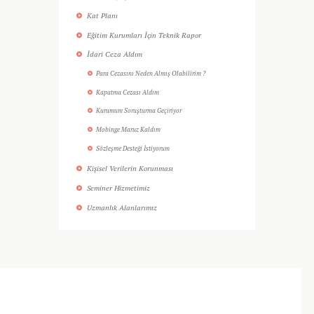
Kat Planı
Eğitim Kurumları İçin Teknik Rapor
İdari Ceza Aldım
Para Cezasını Neden Almış Olabilirim ?
Kapatma Cezası Aldım
Kurumum Soruşturma Geçiriyor
Mobinge Maruz Kaldım
Sözleşme Desteği İstiyorum
Kişisel Verilerin Korunması
Seminer Hizmetimiz
Uzmanlık Alanlarımız