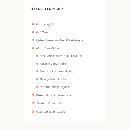
HIZMETLERIMIZ
Kurum Açılışı
Kat Planı
Eğitim Kurumları İçin Teknik Rapor
İdari Ceza Aldım
Para Cezasını Neden Almış Olabilirim ?
Kapatma Cezası Aldım
Kurumum Soruşturma Geçiriyor
Mobinge Maruz Kaldım
Sözleşme Desteği İstiyorum
Kişisel Verilerin Korunması
Seminer Hizmetimiz
Uzmanlık Alanlarımız